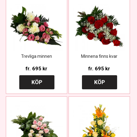
Trevliga minnen
Minnena finns kvar
fr.
695 kr
fr.
695 kr
KÖP
KÖP