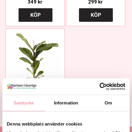
349 kr
299 kr
KÖP
KÖP
Fiolfikus
279 kr
Samtycke
Information
Om
KÖP
Denna webbplats använder cookies