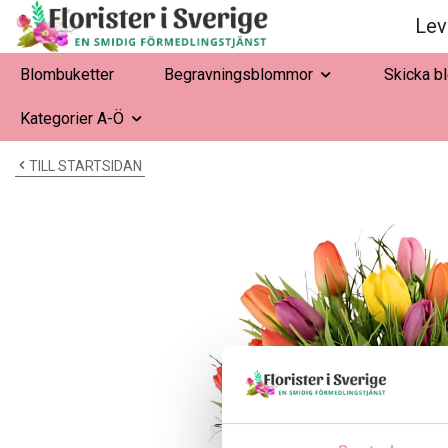
Lev
Blombuketter
Begravningsblommor
Skicka b
Kategorier A-Ö
TILL STARTSIDAN