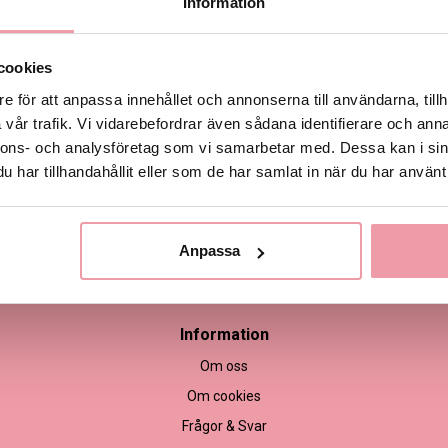
Information
de
Produktinformation
cookies
e för att anpassa innehållet och annonserna till användarna, tillh
vår trafik. Vi vidarebefordrar även sådana identifierare och anna
nnons- och analysföretag som vi samarbetar med. Dessa kan i sin
har tillhandahållit eller som de har samlat in när du har använt 
Anpassa
empel
Information
Om oss
Om cookies
Frågor & Svar