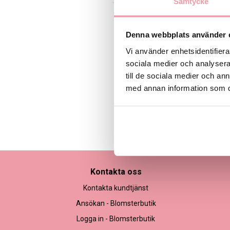
Samtycke
Denna webbplats använder 
Vi använder enhetsidentifierar
sociala medier och analysera 
till de sociala medier och a
med annan information som du 
Bilden är endast ett ex
Kontakta oss
Kontakta kundtjänst
Ansökan - Blomsterbutik
Logga in - Blomsterbutik