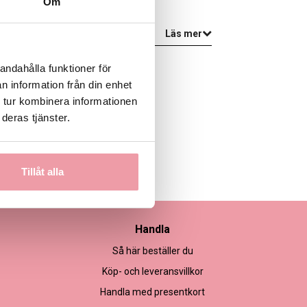
Om
 inte i säsong.
Läs mer
andahålla funktioner för
n information från din enhet
 tur kombinera informationen
deras tjänster.
Tillåt alla
Handla
Så här beställer du
Köp- och leveransvillkor
Handla med presentkort