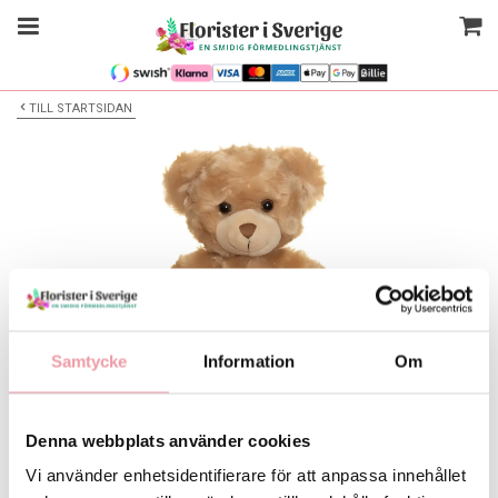
TILL STARTSIDAN
Samtycke
Information
Om
Bilden är endast ett exempel
Denna webbplats använder cookies
Gosedjur
Vi använder enhetsidentifierare för att anpassa innehållet