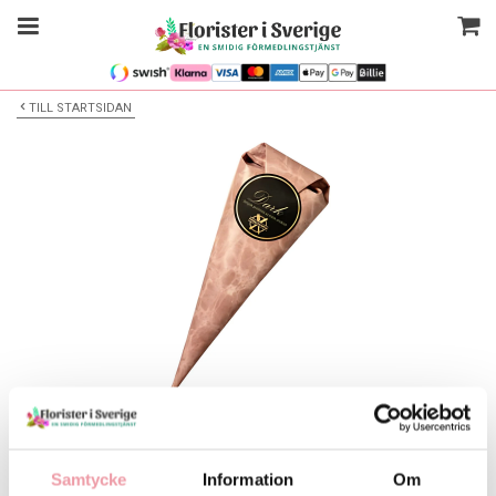
TILL STARTSIDAN
Bilden är endast ett exempel
Strut - Dark
Samtycke
Information
Om
Välj alternativ