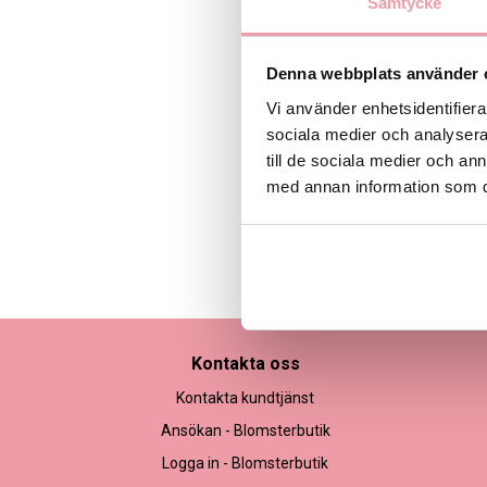
Samtycke
Denna webbplats använder 
Vi använder enhetsidentifierar
sociala medier och analysera 
till de sociala medier och a
med annan information som du 
Bilden är endast ett ex
Kontakta oss
Kontakta kundtjänst
Ansökan - Blomsterbutik
Logga in - Blomsterbutik