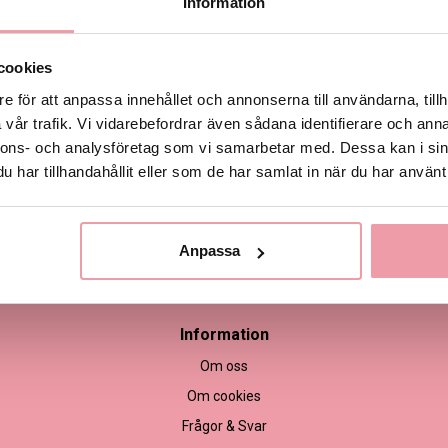
Information
Produktinformation
cookies
e för att anpassa innehållet och annonserna till användarna, tillh
Leveransinformation
vår trafik. Vi vidarebefordrar även sådana identifierare och anna
nnons- och analysföretag som vi samarbetar med. Dessa kan i sin
har tillhandahållit eller som de har samlat in när du har använt 
Anpassa
empel
Information
Om oss
Om cookies
Frågor & Svar