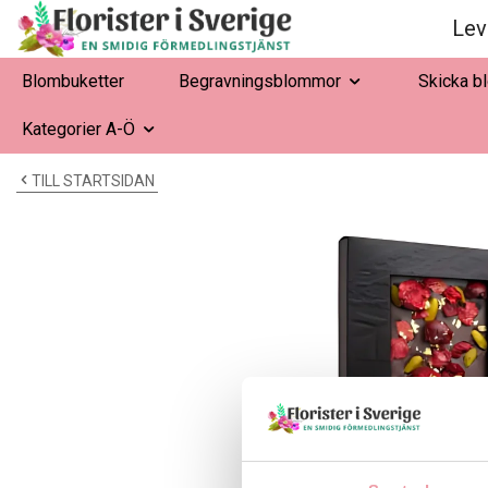
Lev
Blombuketter
Begravningsblommor
Skicka b
Kategorier A-Ö
TILL STARTSIDAN