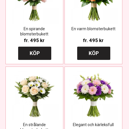
En spirande
En varm blomsterbukett
blomsterbukett
fr.
495 kr
fr.
495 kr
KÖP
KÖP
En strålande
Elegant och kärleksfull