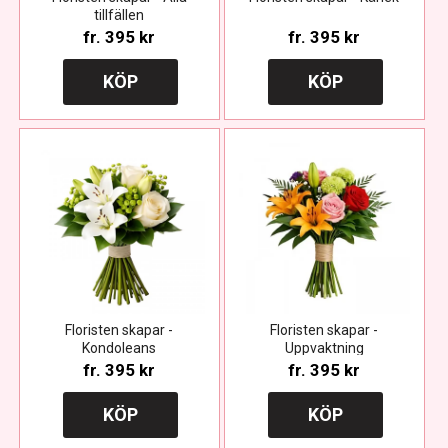
tillfällen
fr.
395 kr
fr.
395 kr
KÖP
KÖP
Floristen skapar -
Floristen skapar -
Kondoleans
Uppvaktning
fr.
395 kr
fr.
395 kr
KÖP
KÖP