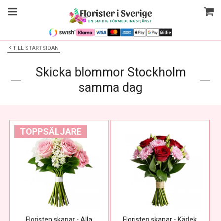
TILL STARTSIDAN
Skicka blommor Stockholm
samma dag
TOPPSÄLJARE
Floristen skapar - Alla
Floristen skapar - Kärlek