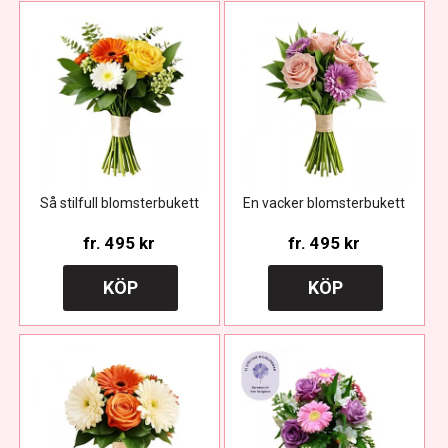
Så stilfull blomsterbukett
En vacker blomsterbukett
fr.
495 kr
fr.
495 kr
KÖP
KÖP