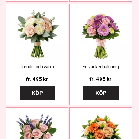
Trendig och varm
En vacker hälsning
fr.
495 kr
fr.
495 kr
KÖP
KÖP