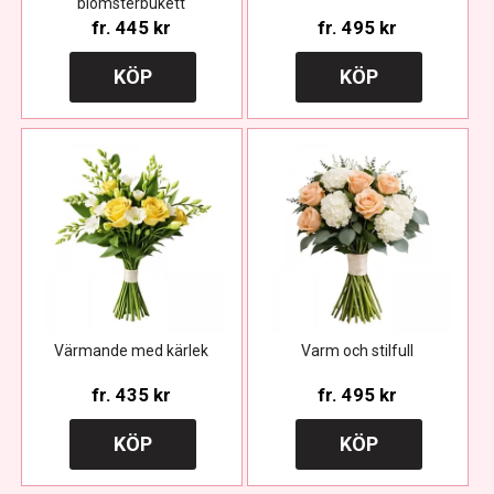
blomsterbukett
fr.
445 kr
fr.
495 kr
KÖP
KÖP
Värmande med kärlek
Varm och stilfull
fr.
435 kr
fr.
495 kr
KÖP
KÖP