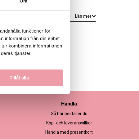
Om
Läs mer
andahålla funktioner för
n information från din enhet
 tur kombinera informationen
deras tjänster.
Tillåt alla
Handla
Så här beställer du
Köp- och leveransvillkor
Handla med presentkort