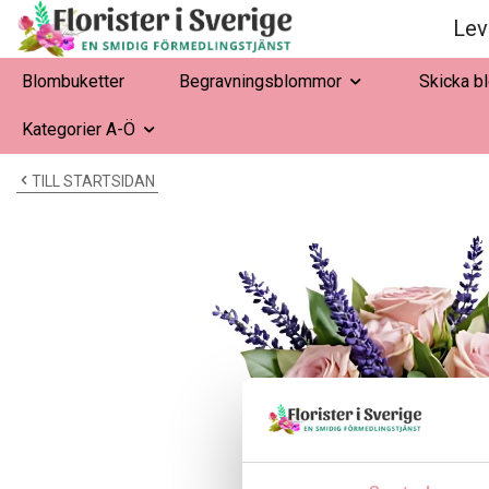
Lev
Blombuketter
Begravningsblommor
Skicka b
Kategorier A-Ö
TILL STARTSIDAN