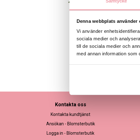
Samtycke
Denna webbplats använder 
Vi använder enhetsidentifierar
sociala medier och analysera 
till de sociala medier och a
med annan information som du 
Bilden är endast ett ex
Kontakta oss
Kontakta kundtjänst
Ansökan - Blomsterbutik
Logga in - Blomsterbutik