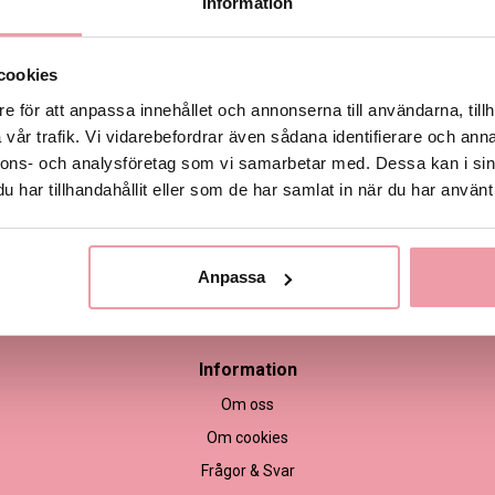
Information
Produktinformation
cookies
e för att anpassa innehållet och annonserna till användarna, tillh
vår trafik. Vi vidarebefordrar även sådana identifierare och anna
nnons- och analysföretag som vi samarbetar med. Dessa kan i sin
har tillhandahållit eller som de har samlat in när du har använt 
Anpassa
empel
Information
Om oss
Om cookies
Frågor & Svar