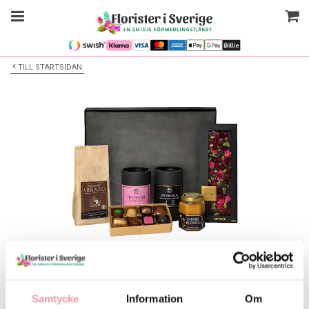
TILL STARTSIDAN
Bilden är endast ett exempel
Finsmakarlådan Premium
Samtycke
Information
Om
Välj alternativ