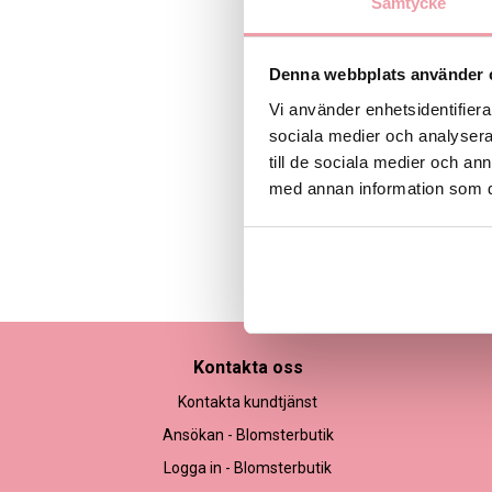
Samtycke
Denna webbplats använder 
Vi använder enhetsidentifierar
sociala medier och analysera 
till de sociala medier och a
med annan information som du 
Bilden är endast ett ex
Kontakta oss
Kontakta kundtjänst
Ansökan - Blomsterbutik
Logga in - Blomsterbutik