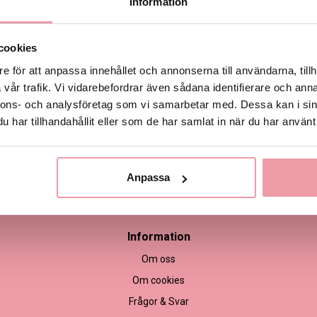
Information
Produktinformation
cookies
e för att anpassa innehållet och annonserna till användarna, tillh
vår trafik. Vi vidarebefordrar även sådana identifierare och anna
nnons- och analysföretag som vi samarbetar med. Dessa kan i sin
har tillhandahållit eller som de har samlat in när du har använt 
Anpassa
empel
Information
Om oss
Om cookies
Frågor & Svar