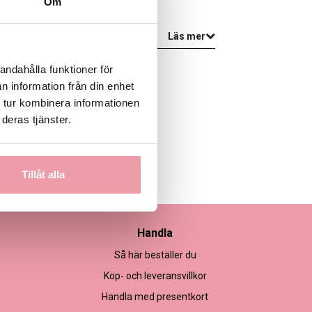
Om
Läs mer
andahålla funktioner för
n information från din enhet
 tur kombinera informationen
deras tjänster.
Tillåt alla
Handla
Så här beställer du
Köp- och leveransvillkor
Handla med presentkort