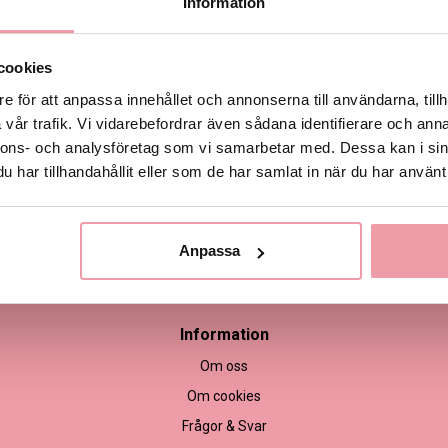
Information
Produktinformation
cookies
e för att anpassa innehållet och annonserna till användarna, tillh
vår trafik. Vi vidarebefordrar även sådana identifierare och anna
nnons- och analysföretag som vi samarbetar med. Dessa kan i sin
har tillhandahållit eller som de har samlat in när du har använt 
Anpassa
empel
Information
Om oss
Om cookies
Frågor & Svar