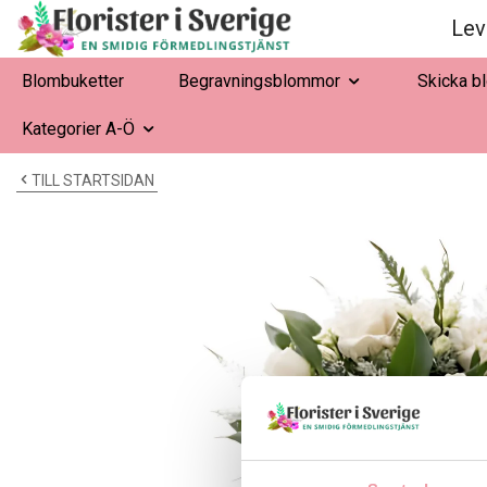
Lev
Blombuketter
Begravningsblommor
Skicka b
Kategorier A-Ö
TILL STARTSIDAN