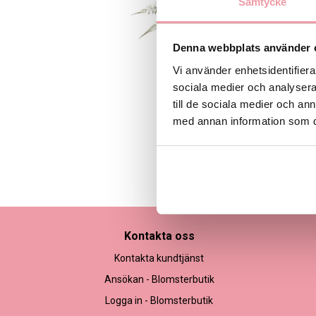
Samtycke
Denna webbplats använder 
Vi använder enhetsidentifierar
sociala medier och analysera 
till de sociala medier och a
med annan information som du 
Bilden är endast ett ex
Kontakta oss
Kontakta kundtjänst
Ansökan - Blomsterbutik
Logga in - Blomsterbutik