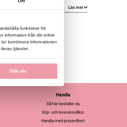
Om
Läs mer
andahålla funktioner för
n information från din enhet
 tur kombinera informationen
deras tjänster.
Tillåt alla
Handla
Så här beställer du
Köp- och leveransvillkor
Handla med presentkort