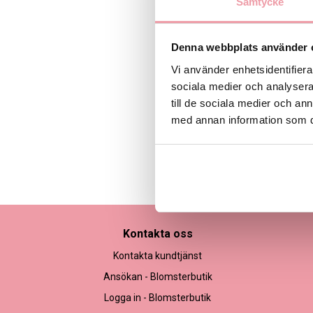
Samtycke
Denna webbplats använder 
Vi använder enhetsidentifierar
sociala medier och analysera 
till de sociala medier och a
med annan information som du 
Bilden är endast ett ex
Kontakta oss
Kontakta kundtjänst
Ansökan - Blomsterbutik
Logga in - Blomsterbutik