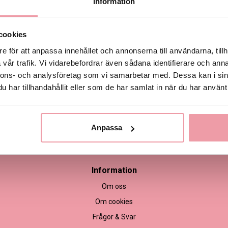
Information
Produktinformation
cookies
e för att anpassa innehållet och annonserna till användarna, tillh
Leveransinformation
vår trafik. Vi vidarebefordrar även sådana identifierare och anna
nnons- och analysföretag som vi samarbetar med. Dessa kan i sin
har tillhandahållit eller som de har samlat in när du har använt 
Anpassa
empel
Information
Om oss
Om cookies
Frågor & Svar