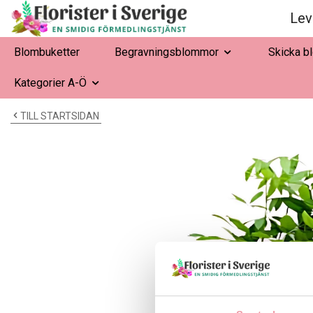
Lev
Blombuketter
Begravningsblommor
Skicka b
Kategorier A-Ö
TILL STARTSIDAN