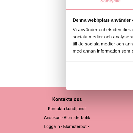
Samtycke
Denna webbplats använder 
Vi använder enhetsidentifierar
sociala medier och analysera 
till de sociala medier och a
med annan information som du 
Bilden är endast ett ex
Kontakta oss
Kontakta kundtjänst
Ansökan - Blomsterbutik
Logga in - Blomsterbutik