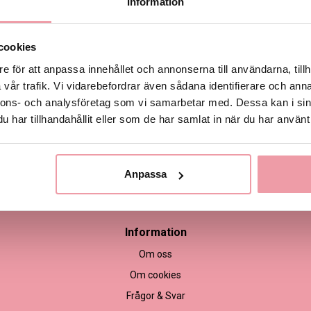
Information
Produktinformation
cookies
e för att anpassa innehållet och annonserna till användarna, tillh
Leveransinformation
vår trafik. Vi vidarebefordrar även sådana identifierare och anna
nnons- och analysföretag som vi samarbetar med. Dessa kan i sin
har tillhandahållit eller som de har samlat in när du har använt 
Anpassa
empel
Information
Om oss
Om cookies
Frågor & Svar