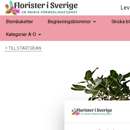
Lev
Blombuketter
Begravningsblommor
Skicka b
Kategorier A-Ö
TILL STARTSIDAN