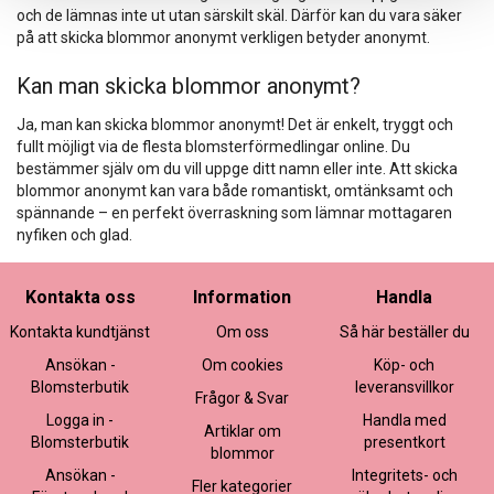
och de lämnas inte ut utan särskilt skäl. Därför kan du vara säker
på att skicka blommor anonymt verkligen betyder anonymt.
Kan man skicka blommor anonymt?
Ja, man kan skicka blommor anonymt! Det är enkelt, tryggt och
fullt möjligt via de flesta blomsterförmedlingar online. Du
bestämmer själv om du vill uppge ditt namn eller inte. Att skicka
blommor anonymt kan vara både romantiskt, omtänksamt och
spännande – en perfekt överraskning som lämnar mottagaren
nyfiken och glad.
Kontakta oss
Information
Handla
Kontakta kundtjänst
Om oss
Så här beställer du
Ansökan -
Om cookies
Köp- och
Blomsterbutik
leveransvillkor
Frågor & Svar
Logga in -
Handla med
Artiklar om
Blomsterbutik
presentkort
blommor
Ansökan -
Integritets- och
Fler kategorier