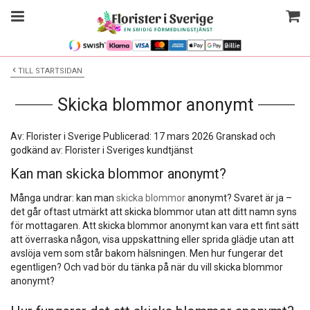
TILL STARTSIDAN
Skicka blommor anonymt
Av: Florister i Sverige
Publicerad: 17 mars 2026
Granskad och
godkänd av: Florister i Sveriges kundtjänst
Kan man skicka blommor anonymt?
Många undrar: kan man
skicka blommor
anonymt? Svaret är ja –
det går oftast utmärkt att skicka blommor utan att ditt namn syns
för mottagaren. Att skicka blommor anonymt kan vara ett fint sätt
att överraska någon, visa uppskattning eller sprida glädje utan att
avslöja vem som står bakom hälsningen. Men hur fungerar det
egentligen? Och vad bör du tänka på när du vill skicka blommor
anonymt?