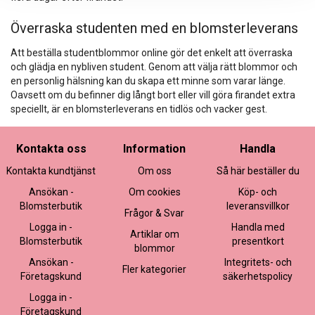
Överraska studenten med en blomsterleverans
Att beställa studentblommor online gör det enkelt att överraska
och glädja en nybliven student. Genom att välja rätt blommor och
en personlig hälsning kan du skapa ett minne som varar länge.
Oavsett om du befinner dig långt bort eller vill göra firandet extra
speciellt, är en blomsterleverans en tidlös och vacker gest.
Kontakta oss
Information
Handla
Kontakta kundtjänst
Om oss
Så här beställer du
Ansökan -
Om cookies
Köp- och
Blomsterbutik
leveransvillkor
Frågor & Svar
Logga in -
Handla med
Artiklar om
Blomsterbutik
presentkort
blommor
Ansökan -
Integritets- och
Fler kategorier
Företagskund
säkerhetspolicy
Logga in -
Företagskund