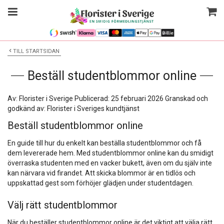
TILL STARTSIDAN
Beställ studentblommor online
Av: Florister i Sverige
Publicerad: 25 februari 2026
Granskad och
godkänd av: Florister i Sveriges kundtjänst
Beställ studentblommor online
En guide till hur du enkelt kan beställa studentblommor och få
dem levererade hem. Med studentblommor online kan du smidigt
överraska studenten med en vacker bukett, även om du själv inte
kan närvara vid firandet. Att skicka blommor är en tidlös och
uppskattad gest som förhöjer glädjen under studentdagen.
Välj rätt studentblommor
När du beställer studentblommor online är det viktigt att välja rätt