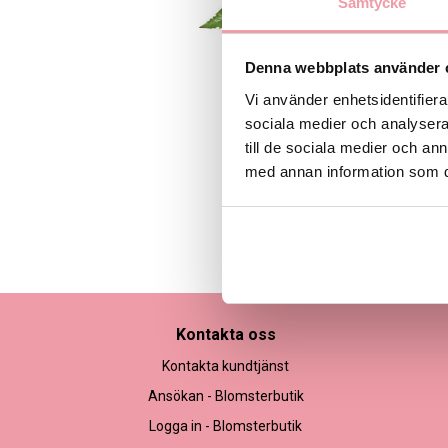
Samtycke
Denna webbplats använder 
Vi använder enhetsidentifierar
sociala medier och analysera 
till de sociala medier och a
med annan information som du 
Bilden är endast ett ex
Kontakta oss
Kontakta kundtjänst
Ansökan - Blomsterbutik
Logga in - Blomsterbutik