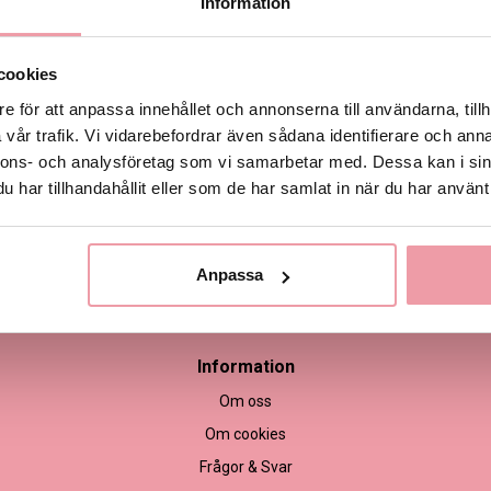
Information
LÄGG
cookies
Produktinformation
e för att anpassa innehållet och annonserna till användarna, tillh
vår trafik. Vi vidarebefordrar även sådana identifierare och anna
nnons- och analysföretag som vi samarbetar med. Dessa kan i sin
har tillhandahållit eller som de har samlat in när du har använt 
Anpassa
empel
Information
Om oss
Om cookies
Frågor & Svar