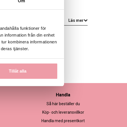
Om
 I VARUKORGEN
Läs mer
andahålla funktioner för
n information från din enhet
 tur kombinera informationen
deras tjänster.
Tillåt alla
Handla
Så här beställer du
Köp- och leveransvillkor
Handla med presentkort