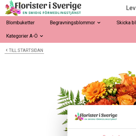
Lev
Blombuketter
Begravningsblommor
Skicka b
Kategorier A-Ö
TILL STARTSIDAN