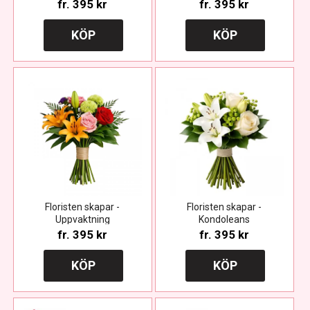
fr.
395 kr
fr.
395 kr
KÖP
KÖP
Floristen skapar -
Floristen skapar -
Uppvaktning
Kondoleans
fr.
395 kr
fr.
395 kr
KÖP
KÖP