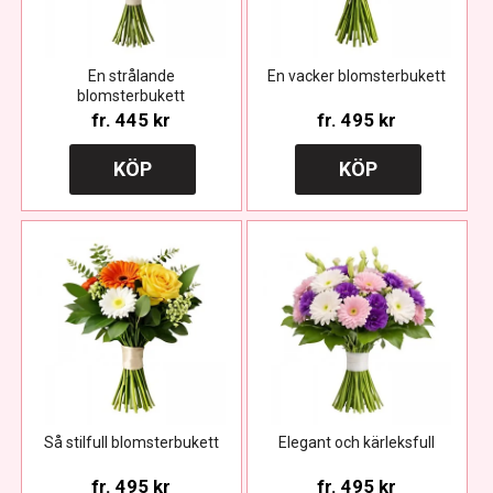
En strålande
En vacker blomsterbukett
blomsterbukett
fr.
445 kr
fr.
495 kr
KÖP
KÖP
Så stilfull blomsterbukett
Elegant och kärleksfull
fr.
495 kr
fr.
495 kr