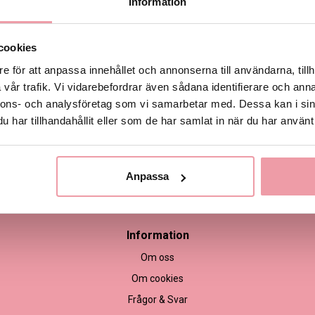
Information
Produktinformation
cookies
e för att anpassa innehållet och annonserna till användarna, tillh
vår trafik. Vi vidarebefordrar även sådana identifierare och anna
nnons- och analysföretag som vi samarbetar med. Dessa kan i sin
har tillhandahållit eller som de har samlat in när du har använt 
Anpassa
empel
Information
Om oss
Om cookies
Frågor & Svar