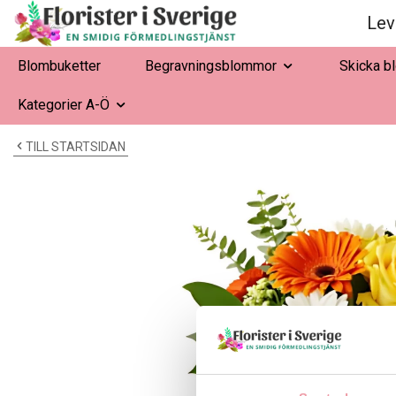
Lev
Blombuketter
Begravningsblommor
Skicka b
Kategorier A-Ö
TILL STARTSIDAN