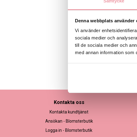
Samtycke
Denna webbplats använder 
Vi använder enhetsidentifierar
sociala medier och analysera 
till de sociala medier och a
med annan information som du 
Bilden är endast ett ex
Kontakta oss
Kontakta kundtjänst
Ansökan - Blomsterbutik
Logga in - Blomsterbutik