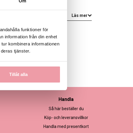
Om
Läs mer
andahålla funktioner för
n information från din enhet
 tur kombinera informationen
deras tjänster.
Tillåt alla
Handla
Så här beställer du
Köp- och leveransvillkor
Handla med presentkort