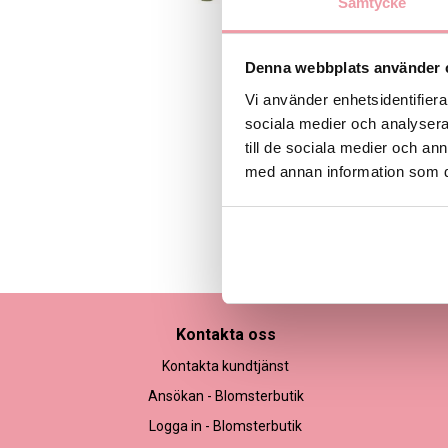
Samtycke
Denna webbplats använder 
Vi använder enhetsidentifierar
sociala medier och analysera 
till de sociala medier och a
med annan information som du 
Bilden är endast ett ex
Kontakta oss
Kontakta kundtjänst
Ansökan - Blomsterbutik
Logga in - Blomsterbutik