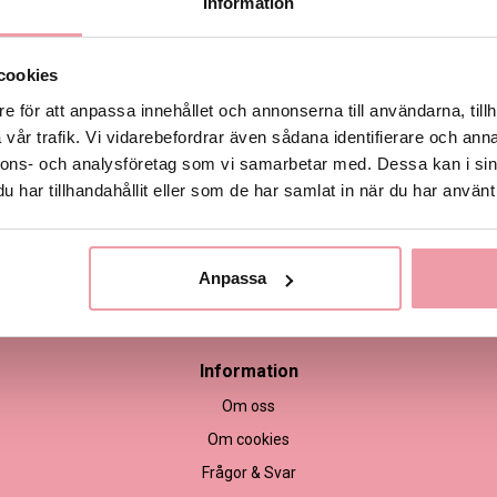
Information
Produktinformation
cookies
e för att anpassa innehållet och annonserna till användarna, tillh
vår trafik. Vi vidarebefordrar även sådana identifierare och anna
nnons- och analysföretag som vi samarbetar med. Dessa kan i sin
har tillhandahållit eller som de har samlat in när du har använt 
Anpassa
empel
Information
Om oss
Om cookies
Frågor & Svar