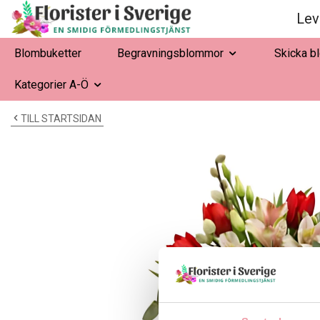
Lev
Blombuketter
Begravningsblommor
Skicka b
Kategorier A-Ö
TILL STARTSIDAN