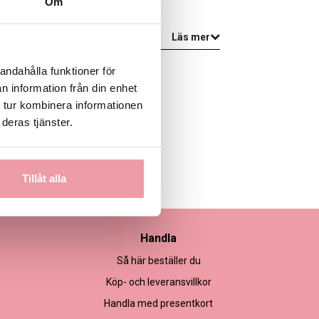
Om
Läs mer
andahålla funktioner för
n information från din enhet
 tur kombinera informationen
deras tjänster.
Tillåt alla
Handla
Så här beställer du
Köp- och leveransvillkor
Handla med presentkort