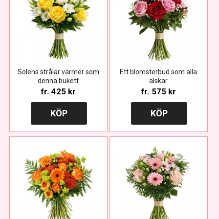
Solens strålar värmer som
Ett blomsterbud som alla
denna bukett
älskar
fr.
425 kr
fr.
575 kr
KÖP
KÖP