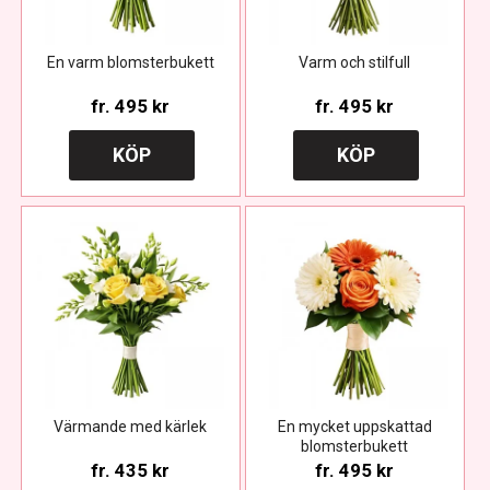
En varm blomsterbukett
Varm och stilfull
fr.
495 kr
fr.
495 kr
KÖP
KÖP
Värmande med kärlek
En mycket uppskattad
blomsterbukett
fr.
435 kr
fr.
495 kr