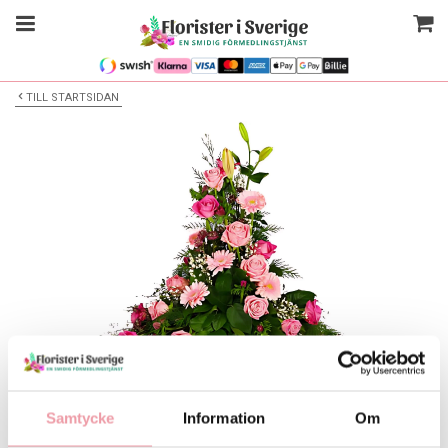
TILL STARTSIDAN
Bilden är endast ett exempel
Hög Begravningsdekoration
Samtycke
Information
Om
Välj alternativ