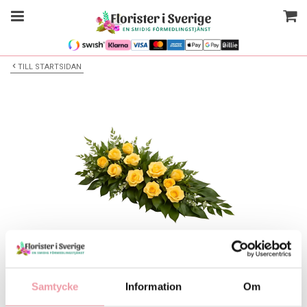
TILL STARTSIDAN
Bilden är endast ett exempel
Begravningsbukett
Samtycke
Information
Om
Välj alternativ