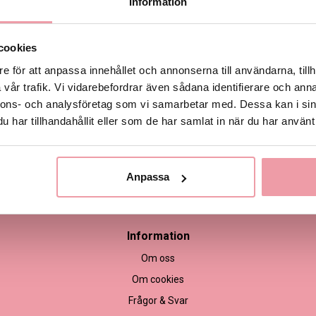
Information
cookies
e för att anpassa innehållet och annonserna till användarna, tillh
vår trafik. Vi vidarebefordrar även sådana identifierare och anna
nnons- och analysföretag som vi samarbetar med. Dessa kan i sin
har tillhandahållit eller som de har samlat in när du har använt 
Anpassa
empel
Information
Om oss
Om cookies
Frågor & Svar