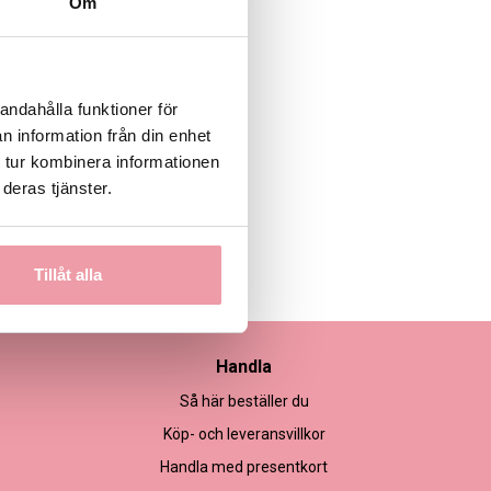
Om
andahålla funktioner för
n information från din enhet
 tur kombinera informationen
deras tjänster.
Tillåt alla
Handla
Så här beställer du
Köp- och leveransvillkor
Handla med presentkort