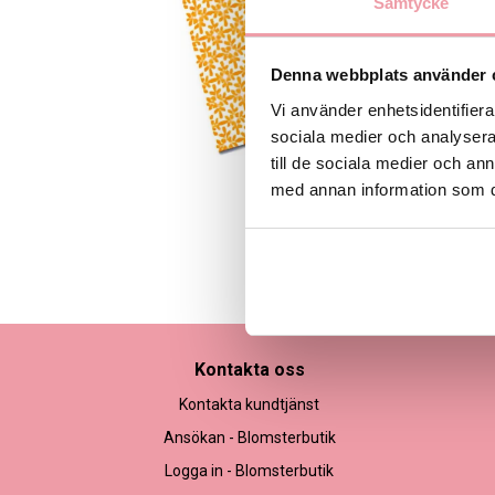
Samtycke
Denna webbplats använder 
Vi använder enhetsidentifierar
sociala medier och analysera 
till de sociala medier och a
med annan information som du 
Bilden är endast ett ex
Kontakta oss
Kontakta kundtjänst
Ansökan - Blomsterbutik
Logga in - Blomsterbutik