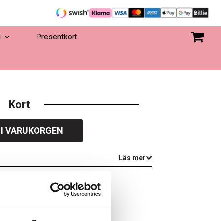
d
Presentkort
Kort
 I VARUKORGEN
Läs mer