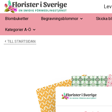
Lev
Blombuketter
Begravningsblommor
Skicka b
Kategorier A-Ö
TILL STARTSIDAN