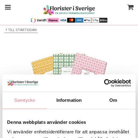
TILL STARTSIDAN
Samtycke
Information
Om
Bilden är endast ett exempel
Denna webbplats använder cookies
Kort Stort
Vi använder enhetsidentifierare för att anpassa innehållet